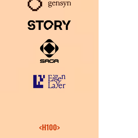
<H100>