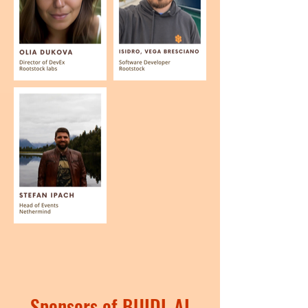
Sponsors of BUIDL AI